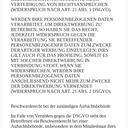
VERTEIDIGUNG VON RECHTSANSPRÜCHEN
(WIDERSPRUCH NACH ART. 21 ABS. 1 DSGVO).
WERDEN IHRE PERSONENBEZOGENEN DATEN
VERARBEITET, UM DIREKTWERBUNG ZU
BETREIBEN, SO HABEN SIE DAS RECHT,
JEDERZEIT WIDERSPRUCH GEGEN DIE
VERARBEITUNG SIE BETREFFENDER
PERSONENBEZOGENER DATEN ZUM ZWECKE
DERARTIGER WERBUNG EINZULEGEN; DIES
GILT AUCH FÜR DAS PROFILING, SOWEIT ES
MIT SOLCHER DIREKTWERBUNG IN
VERBINDUNG STEHT. WENN SIE
WIDERSPRECHEN, WERDEN IHRE
PERSONENBEZOGENEN DATEN
ANSCHLIESSEND NICHT MEHR ZUM ZWECKE
DER DIREKTWERBUNG VERWENDET
(WIDERSPRUCH NACH ART. 21 ABS. 2 DSGVO).
Beschwerde­recht bei der zuständigen Aufsichts­behörde
Im Falle von Verstößen gegen die DSGVO steht den
Betroffenen ein Beschwerderecht bei einer
Aufsichtsbehörde, insbesondere in dem Mitgliedstaat ihres