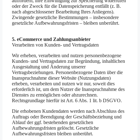
auffordern, Ihre Einwilligung zur Speicherung widerrufen
oder der Zweck für die Datenspeicherung entfällt (z. B.
nach abgeschlossener Bearbeitung Ihres Anliegens).
Zwingende gesetzliche Bestimmungen – insbesondere
gesetzliche Aufbewahrungsfristen – bleiben unberührt.
5. eCommerce und Zahlungs­anbieter
Verarbeiten von Kunden- und Vertragsdaten
Wir erheben, verarbeiten und nutzen personenbezogene
Kunden- und Vertragsdaten zur Begründung, inhaltlichen
Ausgestaltung und Änderung unserer
Vertragsbeziehungen. Personenbezogene Daten über die
Inanspruchnahme dieser Website (Nutzungsdaten)
erheben, verarbeiten und nutzen wir nur, soweit dies
erforderlich ist, um dem Nutzer die Inanspruchnahme des
Dienstes zu ermöglichen oder abzurechnen.
Rechtsgrundlage hierfür ist Art. 6 Abs. 1 lit. b DSGVO.
Die erhobenen Kundendaten werden nach Abschluss des
Auftrags oder Beendigung der Geschäftsbeziehung und
Ablauf der ggf. bestehenden gesetzlichen
Aufbewahrungsfristen gelöscht. Gesetzliche
Aufbewahrungsfristen bleiben unberührt.