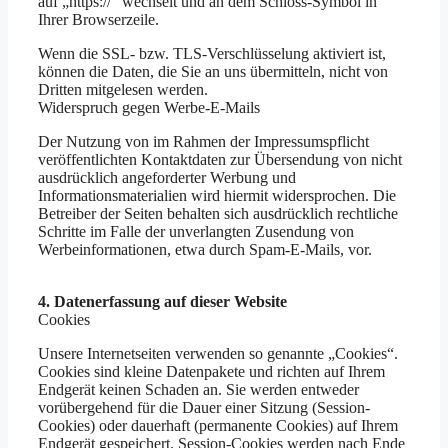
auf „https://“ wechselt und an dem Schloss-Symbol in
Ihrer Browserzeile.
Wenn die SSL- bzw. TLS-Verschlüsselung aktiviert ist,
können die Daten, die Sie an uns übermitteln, nicht von
Dritten mitgelesen werden.
Widerspruch gegen Werbe-E-Mails
Der Nutzung von im Rahmen der Impressumspflicht
veröffentlichten Kontaktdaten zur Übersendung von nicht
ausdrücklich angeforderter Werbung und
Informationsmaterialien wird hiermit widersprochen. Die
Betreiber der Seiten behalten sich ausdrücklich rechtliche
Schritte im Falle der unverlangten Zusendung von
Werbeinformationen, etwa durch Spam-E-Mails, vor.
4. Datenerfassung auf dieser Website
Cookies
Unsere Internetseiten verwenden so genannte „Cookies“.
Cookies sind kleine Datenpakete und richten auf Ihrem
Endgerät keinen Schaden an. Sie werden entweder
vorübergehend für die Dauer einer Sitzung (Session-
Cookies) oder dauerhaft (permanente Cookies) auf Ihrem
Endgerät gespeichert. Session-Cookies werden nach Ende