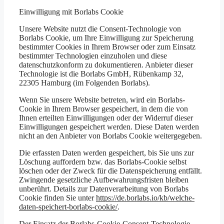
Einwilligung mit Borlabs Cookie
Unsere Website nutzt die Consent-Technologie von
Borlabs Cookie, um Ihre Einwilligung zur Speicherung
bestimmter Cookies in Ihrem Browser oder zum Einsatz
bestimmter Technologien einzuholen und diese
datenschutzkonform zu dokumentieren. Anbieter dieser
Technologie ist die Borlabs GmbH, Rübenkamp 32,
22305 Hamburg (im Folgenden Borlabs).
Wenn Sie unsere Website betreten, wird ein Borlabs-
Cookie in Ihrem Browser gespeichert, in dem die von
Ihnen erteilten Einwilligungen oder der Widerruf dieser
Einwilligungen gespeichert werden. Diese Daten werden
nicht an den Anbieter von Borlabs Cookie weitergegeben.
Die erfassten Daten werden gespeichert, bis Sie uns zur
Löschung auffordern bzw. das Borlabs-Cookie selbst
löschen oder der Zweck für die Datenspeicherung entfällt.
Zwingende gesetzliche Aufbewahrungsfristen bleiben
unberührt. Details zur Datenverarbeitung von Borlabs
Cookie finden Sie unter
https://de.borlabs.io/kb/welche-
daten-speichert-borlabs-cookie/
.
Der Einsatz der Borlabs-Cookie-Consent-Technologie