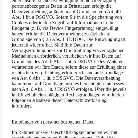
einer ausdrücklichen Einwilligung in die Übertragung
personenbezogener Daten in Drittstaaten erfolgt die
Datenverarbeitung außerdem auf Grundlage von Art. 49
Abs. 1 lit. a DSGVO. Sofern Sie in die Speicherung von
Cookies oder in den Zugriff auf Informationen in Ihr
Endgerät (z. B. via Device-Fingerprinting) eingewilligt
haben, erfolgt die Datenverarbeitung zusätzlich auf
Grundlage von § 25 Abs. 1 TDDDG. Die Einwilligung ist
jederzeit widerrufbar. Sind Ihre Daten zur
Vertragserfüllung oder zur Durchführung vorvertraglicher
Maßnahmen erforderlich, verarbeiten wir Ihre Daten auf
Grundlage des Art. 6 Abs. 1 lit. b DSGVO. Des Weiteren
verarbeiten wir Ihre Daten, sofern diese zur Erfüllung einer
rechtlichen Verpflichtung erforderlich sind auf Grundlage
von Art. 6 Abs. 1 lit. c DSGVO. Die Datenverarbeitung
kann ferner auf Grundlage unseres berechtigten Interesses
nach Art. 6 Abs. 1 lit. f DSGVO erfolgen. Über die jeweils
im Einzelfall einschlägigen Rechtsgrundlagen wird in den
folgenden Absätzen dieser Datenschutzerklärung
informiert.
Empfänger von personenbezogenen Daten
Im Rahmen unserer Geschäftstätigkeit arbeiten wir mit
verschiedenen externen Stellen zusammen. Dabei ist