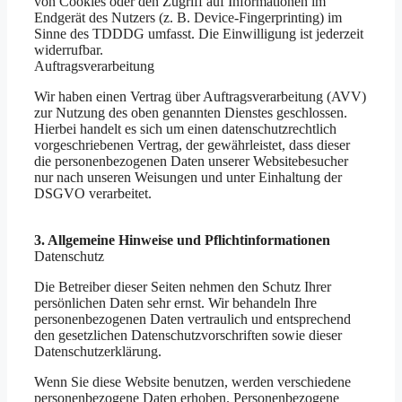
von Cookies oder den Zugriff auf Informationen im
Endgerät des Nutzers (z. B. Device-Fingerprinting) im
Sinne des TDDDG umfasst. Die Einwilligung ist jederzeit
widerrufbar.
Auftragsverarbeitung
Wir haben einen Vertrag über Auftragsverarbeitung (AVV)
zur Nutzung des oben genannten Dienstes geschlossen.
Hierbei handelt es sich um einen datenschutzrechtlich
vorgeschriebenen Vertrag, der gewährleistet, dass dieser
die personenbezogenen Daten unserer Websitebesucher
nur nach unseren Weisungen und unter Einhaltung der
DSGVO verarbeitet.
3. Allgemeine Hinweise und Pflicht­informationen
Datenschutz
Die Betreiber dieser Seiten nehmen den Schutz Ihrer
persönlichen Daten sehr ernst. Wir behandeln Ihre
personenbezogenen Daten vertraulich und entsprechend
den gesetzlichen Datenschutzvorschriften sowie dieser
Datenschutzerklärung.
Wenn Sie diese Website benutzen, werden verschiedene
personenbezogene Daten erhoben. Personenbezogene