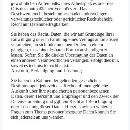
gewöhnlichen Aufenthalts, ihres Arbeitsplatzes oder des
Orts des mutmaßlichen Verstoßes zu. Das
Beschwerderecht besteht unbeschadet anderweitiger
verwaltungsrechtlicher oder gerichtlicher Rechtsbehelfe.
Recht auf Daten­übertrag­barkeit
Sie haben das Recht, Daten, die wir auf Grundlage Ihrer
Einwilligung oder in Erfüllung eines Vertrags automatisiert
verarbeiten, an sich oder an einen Dritten in einem
gängigen, maschinenlesbaren Format aushändigen zu
lassen. Sofern Sie die direkte Übertragung der Daten an
einen anderen Verantwortlichen verlangen, erfolgt dies nur,
soweit es technisch machbar ist.
Auskunft, Berichtigung und Löschung
Sie haben im Rahmen der geltenden gesetzlichen
Bestimmungen jederzeit das Recht auf unentgeltliche
Auskunft über Ihre gespeicherten personenbezogenen
Daten, deren Herkunft und Empfänger und den Zweck der
Datenverarbeitung und ggf. ein Recht auf Berichtigung
oder Löschung dieser Daten. Hierzu sowie zu weiteren
Fragen zum Thema personenbezogene Daten können Sie
sich jederzeit an uns wenden.