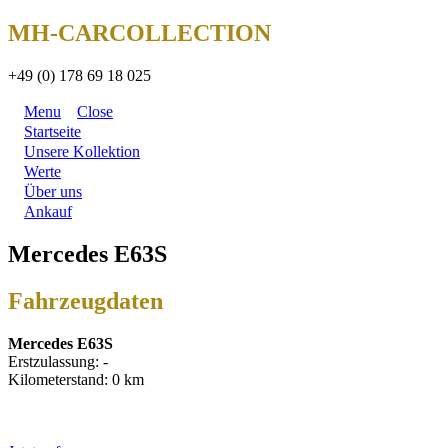
MH-CARCOLLECTION
+49 (0) 178 69 18 025
Menu
Close
Startseite
Unsere Kollektion
Werte
Über uns
Ankauf
Mercedes E63S
Fahrzeugdaten
Mercedes E63S
Erstzulassung: -
Kilometerstand: 0 km
Preis: Auf Anfrage!